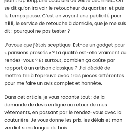
jean trop long, une doublure de veste déchirée… On
se dit qu’on ira voir le retoucheur du quartier, et puis
le temps passe. C’est en voyant une publicité pour
Tilli
, le service de retouche à domicile, que je me suis
dit : pourquoi ne pas tester ?
J’avoue que j’étais sceptique. Est-ce un gadget pour
« parisiens pressés » ? La qualité est-elle vraiment au
rendez-vous ? Et surtout, combien ça coûte par
rapport à un artisan classique ? J’ai décidé de
mettre Tilli à l’épreuve avec trois pièces différentes
pour me faire un avis complet et honnête.
Dans cet article, je vous raconte tout : de la
demande de devis en ligne au retour de mes
vêtements, en passant par le rendez-vous avec la
couturière. Je vous donne les prix, les délais et mon
verdict sans langue de bois.