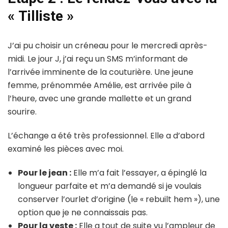
« Tilliste »
J’ai pu choisir un créneau pour le mercredi après-
midi. Le jour J, j’ai reçu un SMS m’informant de
l’arrivée imminente de la couturière. Une jeune
femme, prénommée Amélie, est arrivée pile à
l’heure, avec une grande mallette et un grand
sourire.
L’échange a été très professionnel. Elle a d’abord
examiné les pièces avec moi.
Pour le jean :
Elle m’a fait l’essayer, a épinglé la
longueur parfaite et m’a demandé si je voulais
conserver l’ourlet d’origine (le « rebuilt hem »), une
option que je ne connaissais pas.
Pour la veste :
Elle a tout de suite vu l’ampleur de