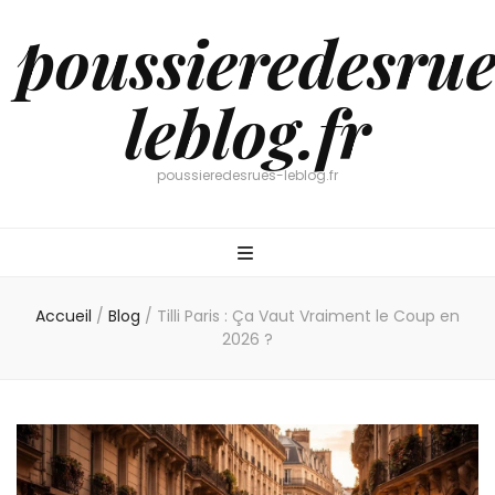
poussieredesrue
leblog.fr
poussieredesrues-leblog.fr
Accueil
/
Blog
/
Tilli Paris : Ça Vaut Vraiment le Coup en
2026 ?