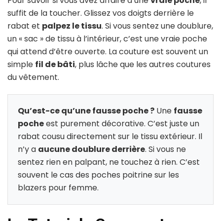
Pour savoir si vous avez affaire à une
vraie poche
, il
suffit de la toucher. Glissez vos doigts derrière le
rabat et
palpez le tissu
. Si vous sentez une doublure,
un « sac » de tissu à l’intérieur, c’est une vraie poche
qui attend d’être ouverte. La couture est souvent un
simple
fil de bâti
, plus lâche que les autres coutures
du vêtement.
Qu’est-ce qu’une fausse poche ?
Une
fausse
poche
est purement décorative. C’est juste un
rabat cousu directement sur le tissu extérieur. Il
n’y a
aucune doublure derrière
. Si vous ne
sentez rien en palpant, ne touchez à rien. C’est
souvent le cas des poches poitrine sur les
blazers pour femme.