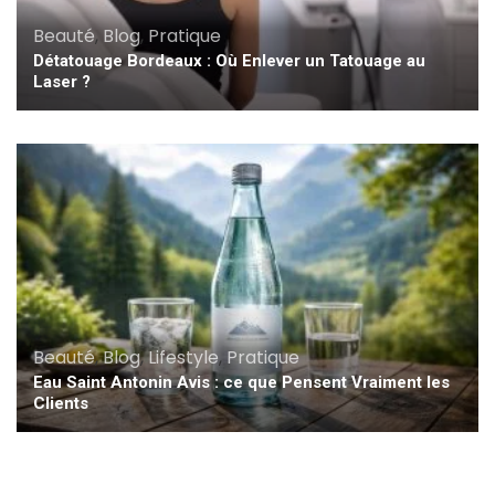
Beauté
,
Blog
,
Pratique
Détatouage Bordeaux : Où Enlever un Tatouage au
Laser ?
Beauté
,
Blog
,
Lifestyle
,
Pratique
Eau Saint Antonin Avis : ce que Pensent Vraiment les
Clients