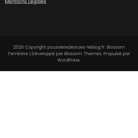
Mentions Légales
2026 Copyright
poussieredesrues-leblog.fr
.
Blossom
Feminine | Développé par
Blossom Themes
. Propulsé par
WordPress
.