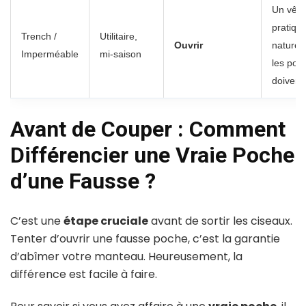
Un vêt
pratiqu
Trench /
Utilitaire,
Ouvrir
nature 
Imperméable
mi-saison
les poc
doivent 
Avant de Couper : Comment
Différencier une Vraie Poche
d’une Fausse ?
C’est une
étape cruciale
avant de sortir les ciseaux.
Tenter d’ouvrir une fausse poche, c’est la garantie
d’abîmer votre manteau. Heureusement, la
différence est facile à faire.