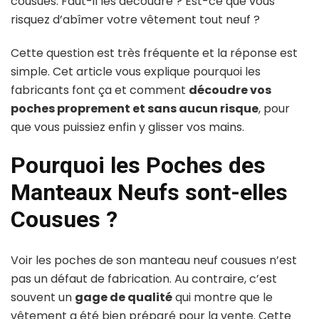
cousues. Faut-il les découdre ? Est-ce que vous
risquez d’abîmer votre vêtement tout neuf ?
Cette question est très fréquente et la réponse est
simple. Cet article vous explique pourquoi les
fabricants font ça et comment
découdre vos
poches proprement et sans aucun risque
, pour
que vous puissiez enfin y glisser vos mains.
Pourquoi les Poches des
Manteaux Neufs sont-elles
Cousues ?
Voir les poches de son manteau neuf cousues n’est
pas un défaut de fabrication. Au contraire, c’est
souvent un
gage de qualité
qui montre que le
vêtement a été bien préparé pour la vente. Cette