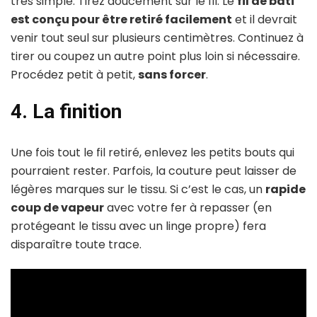
très simple. Tirez doucement sur le fil. Le
fil de bâti
est conçu pour être retiré facilement
et il devrait
venir tout seul sur plusieurs centimètres. Continuez à
tirer ou coupez un autre point plus loin si nécessaire.
Procédez petit à petit,
sans forcer
.
4. La finition
Une fois tout le fil retiré, enlevez les petits bouts qui
pourraient rester. Parfois, la couture peut laisser de
légères marques sur le tissu. Si c’est le cas, un
rapide
coup de vapeur
avec votre fer à repasser (en
protégeant le tissu avec un linge propre) fera
disparaître toute trace.