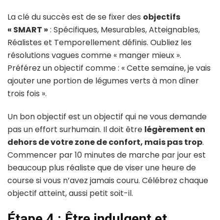
La clé du succès est de se fixer des
objectifs
« SMART »
: Spécifiques, Mesurables, Atteignables,
Réalistes et Temporellement définis. Oubliez les
résolutions vagues comme « manger mieux ».
Préférez un objectif comme : « Cette semaine, je vais
ajouter une portion de légumes verts à mon dîner
trois fois ».
Un bon objectif est un objectif qui ne vous demande
pas un effort surhumain. Il doit être
légèrement en
dehors de votre zone de confort, mais pas trop
.
Commencer par 10 minutes de marche par jour est
beaucoup plus réaliste que de viser une heure de
course si vous n’avez jamais couru. Célébrez chaque
objectif atteint, aussi petit soit-il.
Étape 4 : Être indulgent et