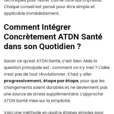
techniques pour rester calme face aux imprévus.
Chaque conseil est pensé pour être simple et
applicable immédiatement.
Comment Intégrer
Concrètement ATDN Santé
dans son Quotidien ?
Savoir ce qu’est ATDN Santé, c’est bien. Mais la
question principale est : comment on s’y met ? L’idée
n’est pas de tout révolutionner. Il faut y aller
progressivement, étape par étape
, pour que les
changements soient durables et ne deviennent pas
une source de stress supplémentaire. L’approche
ATDN Santé mise sur la simplicité.
Voici une méthode en quatre étapes simples pour