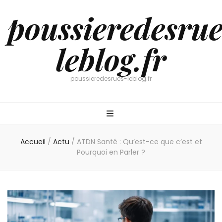
poussieredesrue
leblog.fr
poussieredesrues-leblog.fr
Accueil
/
Actu
/
ATDN Santé : Qu’est-ce que c’est et
Pourquoi en Parler ?