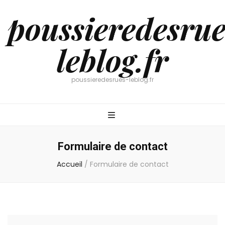
poussieredesrue
leblog.fr
poussieredesrues-leblog.fr
Formulaire de contact
Accueil
/
Formulaire de contact